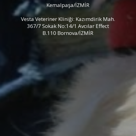
Kemalpaşa/İZMİR
Vesta Veteriner Kliniği: Kazımdirik Mah.
367/7 Sokak No:14/1 Avcılar Effect
B.110 Bornova/İZMİR