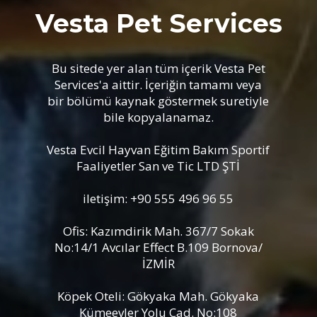
Vesta Pet Services
Bu sitede yer alan tüm içerik Vesta Pet
Services'a aittir. İçeriğin tamamı veya
bir bölümü kaynak göstermek suretiyle
bile kopyalanamaz.
Vesta Evcil Hayvan Eğitim Bakım Sportif
Faaliyetler San ve Tic LTD ŞTİ
iletişim: +90 555 496 96 55
Ofis: Kazımdirik Mah. 367/7 Sokak
No:14/1 Avcılar Effect B.109 Bornova/
İZMİR
Köpek Oteli: Gökyaka Mah. Gökyaka
Kümeevler Yolu Cad. No:108