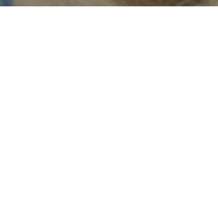
Vesta Pet Services - İzmir
Köpek Eğitimi - Sık Sorulan
Sorular
Pazar, Mayıs 29, 2022