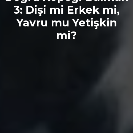
3: Dişi mi Erkek mi,
Yavru mu Yetişkin
mi?