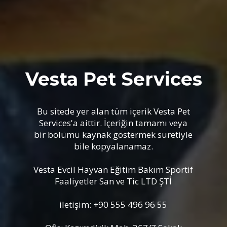
Vesta Pet Services
Bu sitede yer alan tüm içerik Vesta Pet
Services'a aittir. İçeriğin tamamı veya
bir bölümü kaynak göstermek suretiyle
bile kopyalanamaz.
Vesta Evcil Hayvan Eğitim Bakım Sportif
Faaliyetler San ve Tic LTD ŞTİ
iletişim: +90 555 496 96 55