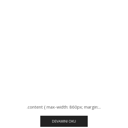
.content { max-width: 860px; margin:...
DEVAMINI OKU