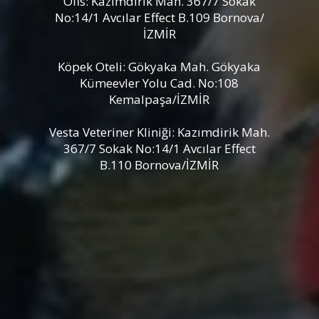
Ofis: Kazımdirik Mah. 367/7 Sokak
No:14/1 Avcılar Effect B.109 Bornova/
İZMİR
Köpek Oteli: Gökyaka Mah. Gökyaka
Kümeevler Yolu Cad. No:108
Kemalpaşa/İZMİR
Vesta Veteriner Kliniği: Kazımdirik Mah.
367/7 Sokak No:14/1 Avcılar Effect
B.110 Bornova/İZMİR