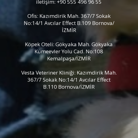
iletişim: +90 555 496 96 55
Ofis: Kazımdirik Mah. 367/7 Sokak
No:14/1 Avcılar Effect B.109 Bornova/
İZMİR
Köpek Oteli: Gökyaka Mah. Gökyaka
Kümeevler Yolu Cad. No:108
Kemalpaşa/İZMİR
Vesta Veteriner Kliniği: Kazımdirik Mah.
367/7 Sokak No:14/1 Avcılar Effect
B.110 Bornova/İZMİR