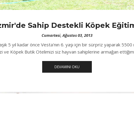
zmir'de Sahip Destekli Köpek Eğiti
Cumartesi, Ağustos 03, 2013
şık 5 yıl kadar önce Vesta'nın 6. yaşı için bir sürpriz yaparak 5500
i ve Köpek Butik Otelimizi siz hayvan sahiplerine armağan ettiğimiz
DEVAMINI OKU