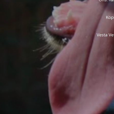
Köp
Vesta Ve