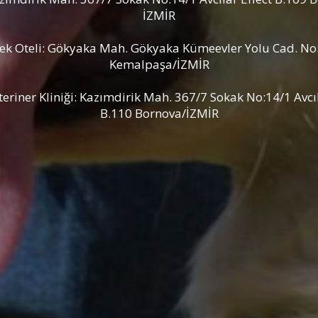
İZMİR
ek Oteli: Gökyaka Mah. Gökyaka Kümeevler Yolu Cad. No
Kemalpaşa/İZMİR
teriner Kliniği: Kazımdirik Mah. 367/7 Sokak No:14/1 Avcıl
B.110 Bornova/İZMİR