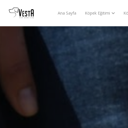
Ana Sayfa
Köpek Eğitimi
Kö