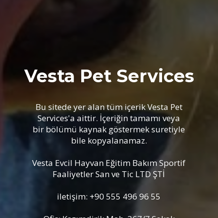
Vesta Pet Services
Bu sitede yer alan tüm içerik Vesta Pet
Services'a aittir. İçeriğin tamamı veya
bir bölümü kaynak göstermek suretiyle
bile kopyalanamaz.
Vesta Evcil Hayvan Eğitim Bakım Sportif
Faaliyetler San ve Tic LTD ŞTİ
iletişim: +90 555 496 96 55