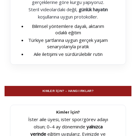
gerçeklerine göre kurgu yapıyoruz.
Steril videolardaki değil,
günlük hayatın
koşullarına uygun protokoller.
Bilimsel yöntemlere dayalı, aktarım
odaklı eğitim
Türkiye şartlarına uygun gerçek yaşam
senaryolarıyla pratik
Aile iletişimi ve sürdürülebilir rutin
KIMLER İÇIN? – HANGI IRKLAR?
Kimler İçin?
İster aile üyesi, ister spor/görev adayı
olsun; 0–4 ay döneminde
yalnızca
yerinde
eğitim uygularız. Evinizde ve