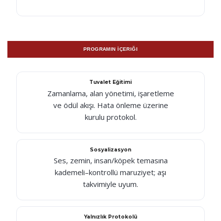
PROGRAMIN İÇERIĞI
Tuvalet Eğitimi
Zamanlama, alan yönetimi, işaretleme
ve ödül akışı. Hata önleme üzerine
kurulu protokol.
Sosyalizasyon
Ses, zemin, insan/köpek temasına
kademeli–kontrollü maruziyet; aşı
takvimiyle uyum.
Yalnızlık Protokolü