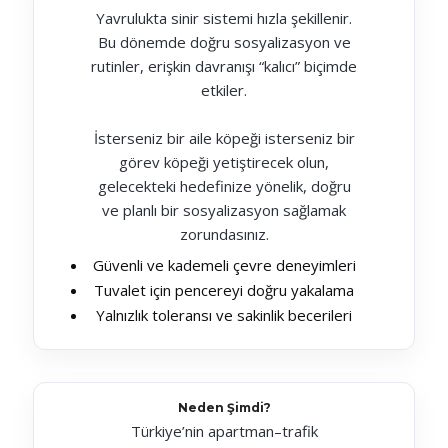
Yavrulukta sinir sistemi hızla şekillenir.
Bu dönemde doğru sosyalizasyon ve
rutinler, erişkin davranışı “kalıcı” biçimde
etkiler.
İsterseniz bir aile köpeği isterseniz bir
görev köpeği yetiştirecek olun,
gelecekteki hedefinize yönelik, doğru
ve planlı bir sosyalizasyon sağlamak
zorundasınız.
Güvenli ve kademeli çevre deneyimleri
Tuvalet için pencereyi doğru yakalama
Yalnızlık toleransı ve sakinlik becerileri
Neden Şimdi?
Türkiye’nin apartman–trafik