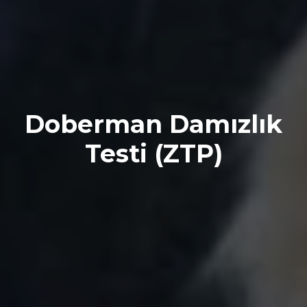
Doberman Damızlık
Testi (ZTP)